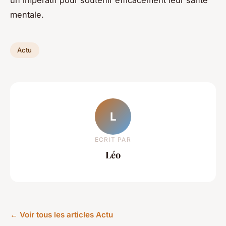
mentale.
Actu
L
ECRIT PAR
Léo
← Voir tous les articles Actu