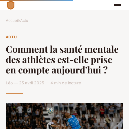
Accueil
›
Actu
ACTU
Comment la santé mentale
des athlètes est-elle prise
en compte aujourd'hui ?
Léo — 25 avril 2025 — 4 min de lecture