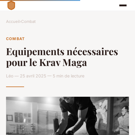
Accueil
›
Combat
COMBAT
Equipements nécessaires
pour le Krav Maga
Léo — 25 avril 2025 — 5 min de lecture