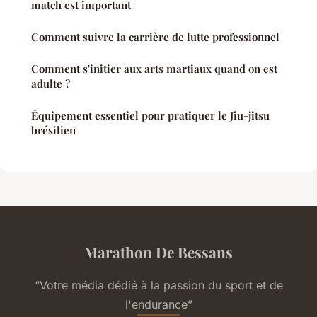
match est important
Comment suivre la carrière de lutte professionnel
Comment s'initier aux arts martiaux quand on est
adulte ?
Équipement essentiel pour pratiquer le Jiu-jitsu
brésilien
Marathon De Bessans
“Votre média dédié à la passion du sport et de
l'endurance”