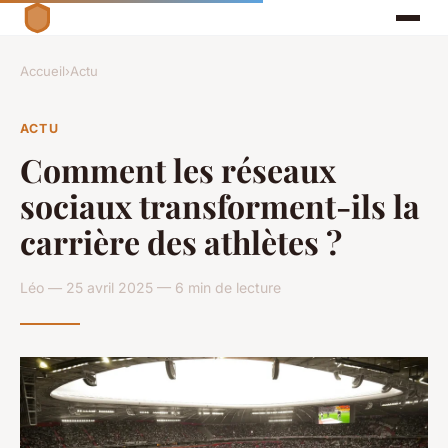
Accueil
›
Actu
ACTU
Comment les réseaux
sociaux transforment-ils la
carrière des athlètes ?
Léo — 25 avril 2025 — 6 min de lecture