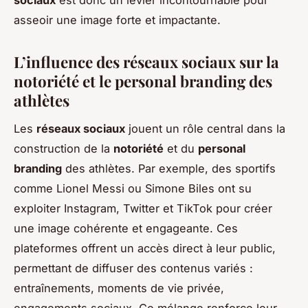
sociaux
est donc un levier incontournable pour
asseoir une image forte et impactante.
L’influence des réseaux sociaux sur la
notoriété et le personal branding des
athlètes
Les
réseaux sociaux
jouent un rôle central dans la
construction de la
notoriété
et du
personal
branding
des athlètes. Par exemple, des sportifs
comme Lionel Messi ou Simone Biles ont su
exploiter Instagram, Twitter et TikTok pour créer
une image cohérente et engageante. Ces
plateformes offrent un accès direct à leur public,
permettant de diffuser des contenus variés :
entraînements, moments de vie privée,
engagements sociaux. Ce mélange renforce leur