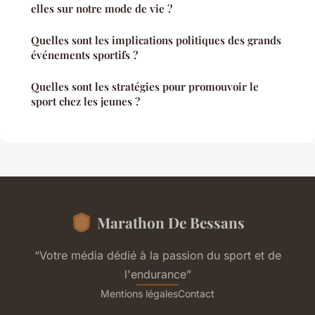
elles sur notre mode de vie ?
Quelles sont les implications politiques des grands
événements sportifs ?
Quelles sont les stratégies pour promouvoir le
sport chez les jeunes ?
Marathon De Bessans
“Votre média dédié à la passion du sport et de
l'endurance”
Mentions légales
Contact