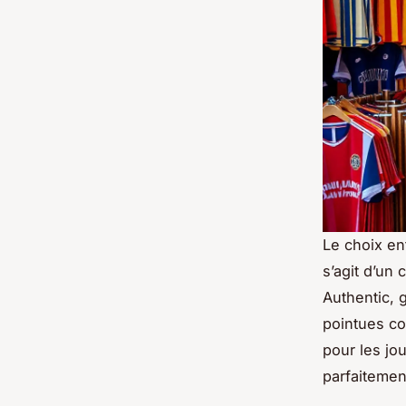
Le choix e
s’agit d’un
Authentic,
pointues c
pour les jo
parfaitement