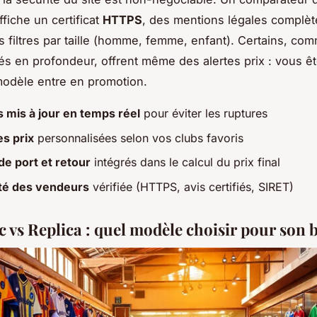
fiche un certificat
HTTPS
, des mentions légales complèt
 filtres par taille (homme, femme, enfant). Certains, co
tés en profondeur, offrent même des alertes prix : vous êt
odèle entre en promotion.
 mis à jour en temps réel
pour éviter les ruptures
es prix
personnalisées selon vos clubs favoris
 de port et retour
intégrés dans le calcul du prix final
lité des vendeurs
vérifiée (HTTPS, avis certifiés, SIRET)
c vs Replica : quel modèle choisir pour son 